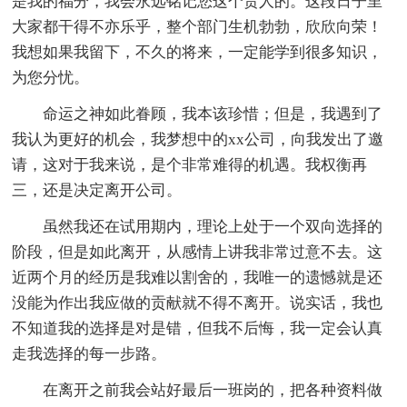
是我的福分，我会永远铭记您这个贵人的。这段日子里
大家都干得不亦乐乎，整个部门生机勃勃，欣欣向荣！
我想如果我留下，不久的将来，一定能学到很多知识，
为您分忧。
命运之神如此眷顾，我本该珍惜；但是，我遇到了
我认为更好的机会，我梦想中的xx公司，向我发出了邀
请，这对于我来说，是个非常难得的机遇。我权衡再
三，还是决定离开公司。
虽然我还在试用期内，理论上处于一个双向选择的
阶段，但是如此离开，从感情上讲我非常过意不去。这
近两个月的经历是我难以割舍的，我唯一的遗憾就是还
没能为作出我应做的贡献就不得不离开。说实话，我也
不知道我的选择是对是错，但我不后悔，我一定会认真
走我选择的每一步路。
在离开之前我会站好最后一班岗的，把各种资料做