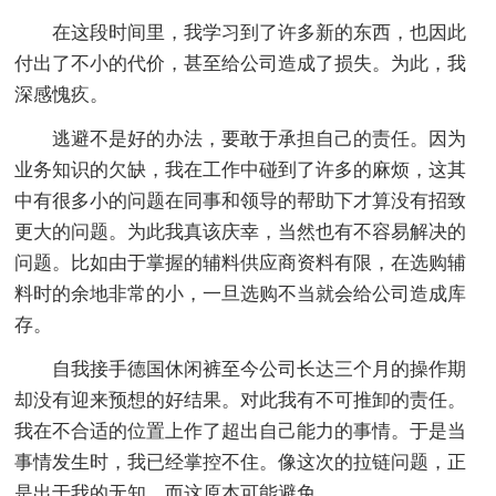
在这段时间里，我学习到了许多新的东西，也因此
付出了不小的代价，甚至给公司造成了损失。为此，我
深感愧疚。
逃避不是好的办法，要敢于承担自己的责任。因为
业务知识的欠缺，我在工作中碰到了许多的麻烦，这其
中有很多小的问题在同事和领导的帮助下才算没有招致
更大的问题。为此我真该庆幸，当然也有不容易解决的
问题。比如由于掌握的辅料供应商资料有限，在选购辅
料时的余地非常的小，一旦选购不当就会给公司造成库
存。
自我接手德国休闲裤至今公司长达三个月的操作期
却没有迎来预想的好结果。对此我有不可推卸的责任。
我在不合适的位置上作了超出自己能力的事情。于是当
事情发生时，我已经掌控不住。像这次的拉链问题，正
是出于我的无知，而这原本可能避免。