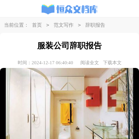
>
>
当前位置：
首页
范文写作
辞职报告
服装公司辞职报告
时间：2024-12-17 06:40:40
阅读全文
下载本文