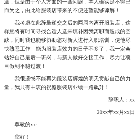
速，但是由于个人方面的一些问题，本人确实是不得已
而为之，由此给服装店带来的不便还望能够谅解！
我考虑在此辞呈递交之后的两周内离开服装店，这
样您将有时间寻找合适人选来填补因我离职而造成的空
缺，同时我也能够协助您对新人进行入职培训，使他尽
快熟悉工作。能为服装店效力的日子不多了，我一定会
站好自己最后一班岗，与新人做好交接工作，尽力让项
目做到平稳过渡！
我很遗憾不能再为服装店辉煌的明天贡献自己的力
量，我只有由衷的祝愿服装店业绩一路飙升！
辞职人：xx
20xx年xx月xx日
尊敬的xx:
您好！