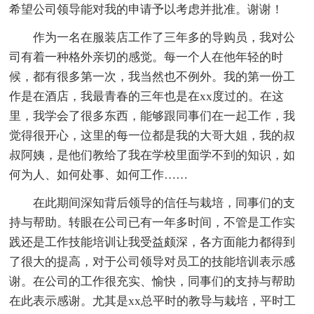
希望公司领导能对我的申请予以考虑并批准。谢谢！
作为一名在服装店工作了三年多的导购员，我对公
司有着一种格外亲切的感觉。每一个人在他年轻的时
候，都有很多第一次，我当然也不例外。我的第一份工
作是在酒店，我最青春的三年也是在xx度过的。在这
里，我学会了很多东西，能够跟同事们在一起工作，我
觉得很开心，这里的每一位都是我的大哥大姐，我的叔
叔阿姨，是他们教给了我在学校里面学不到的知识，如
何为人、如何处事、如何工作……
在此期间深知背后领导的信任与栽培，同事们的支
持与帮助。转眼在公司已有一年多时间，不管是工作实
践还是工作技能培训让我受益颇深，各方面能力都得到
了很大的提高，对于公司领导对员工的技能培训表示感
谢。在公司的工作很充实、愉快，同事们的支持与帮助
在此表示感谢。尤其是xx总平时的教导与栽培，平时工