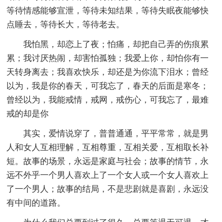
等待情感能够宣泄，等待未知结果，等待失眠夜能够快
点睡去，等待长大，等待老去。
我怕黑，却恋上了夜；怕痛，却把自己弄的伤痕累
累；我讨厌热闹，却害怕孤独；我爱上你，却怕你有一
天转身离去；我喜欢快乐，却还是为你流下泪水；曾经
以为，我是你的春天，可我忘了，春天的后面是寒冬；
曾经以为，我能戒情，戒网，戒伤心，可我忘了，最难
戒的却是你
其实，爱情说穿了，普普通通，平平常常，就是男
人和女人互相理解，互相尊重，互相关爱，互相取长补
短。故事的场景，永远是家庭与社会；故事的情节，永
远不外乎一个男人喜欢上了一个女人或一个女人喜欢上
了一个男人；故事的结局，不是悲剧就是喜剧，永远没
有中间的道路。