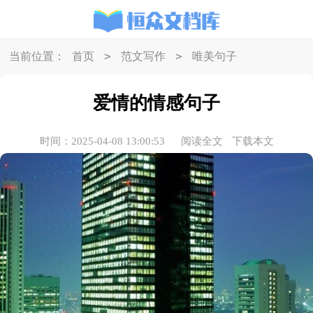
>
>
当前位置：
首页
范文写作
唯美句子
爱情的情感句子
时间：2025-04-08 13:00:53
阅读全文
下载本文