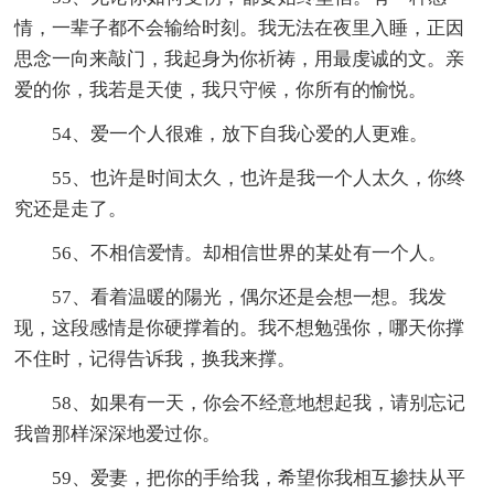
情，一辈子都不会输给时刻。我无法在夜里入睡，正因
思念一向来敲门，我起身为你祈祷，用最虔诚的文。亲
爱的你，我若是天使，我只守候，你所有的愉悦。
54、爱一个人很难，放下自我心爱的人更难。
55、也许是时间太久，也许是我一个人太久，你终
究还是走了。
56、不相信爱情。却相信世界的某处有一个人。
57、看着温暖的陽光，偶尔还是会想一想。我发
现，这段感情是你硬撑着的。我不想勉强你，哪天你撑
不住时，记得告诉我，换我来撑。
58、如果有一天，你会不经意地想起我，请别忘记
我曾那样深深地爱过你。
59、爱妻，把你的手给我，希望你我相互掺扶从平