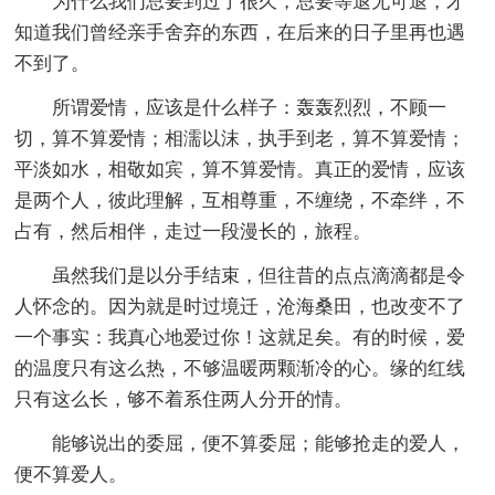
为什么我们总要到过了很久，总要等退无可退，才
知道我们曾经亲手舍弃的东西，在后来的日子里再也遇
不到了。
所谓爱情，应该是什么样子：轰轰烈烈，不顾一
切，算不算爱情；相濡以沫，执手到老，算不算爱情；
平淡如水，相敬如宾，算不算爱情。真正的爱情，应该
是两个人，彼此理解，互相尊重，不缠绕，不牵绊，不
占有，然后相伴，走过一段漫长的，旅程。
虽然我们是以分手结束，但往昔的点点滴滴都是令
人怀念的。因为就是时过境迁，沧海桑田，也改变不了
一个事实：我真心地爱过你！这就足矣。有的时候，爱
的温度只有这么热，不够温暖两颗渐冷的心。缘的红线
只有这么长，够不着系住两人分开的情。
能够说出的委屈，便不算委屈；能够抢走的爱人，
便不算爱人。