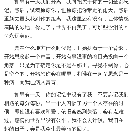
如果有一天我们分离，我将把关于你的一切全都忘
记。然后，试着原谅你，也原谅把你带走的雨天。然后
重新丈量从我到你的距离，我这里还有没有，让你情感
着陆的绿地。你走了，世界不再美了，可那些含泪的回
忆永远美丽。
是在什么地方什么时候起，开始执着于一个背影，
开始思念起一个声音，开始有事没事的将目光投向一个
角落，只是为了确定你是不是在那里。寻觅不到你，心
是空空的，开始想你会在哪里，和谁在一起？思念是一
种病，而我已病入膏肓。
如果有一天，你的记忆中没有了我，不要忘记我们
相遇的每分每秒。当一个人习惯了另一个人存在的时
候，即使没有喜欢和爱，依旧会感到失落，会有点难
过。感情的世界里没有公平，我不会去计较。我们在一
起的日子，会是我今生最美丽的回忆。