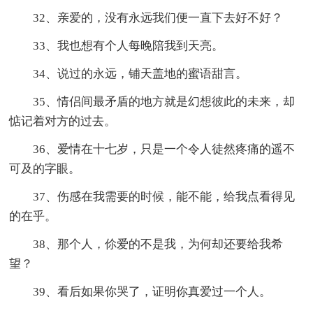
32、亲爱的，没有永远我们便一直下去好不好？
33、我也想有个人每晚陪我到天亮。
34、说过的永远，铺天盖地的蜜语甜言。
35、情侣间最矛盾的地方就是幻想彼此的未来，却
惦记着对方的过去。
36、爱情在十七岁，只是一个令人徒然疼痛的遥不
可及的字眼。
37、伤感在我需要的时候，能不能，给我点看得见
的在乎。
38、那个人，伱爱的不是我，为何却还要给我希
望？
39、看后如果你哭了，证明你真爱过一个人。