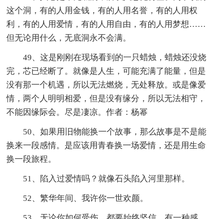
这个洞，有的人用金钱，有的人用名誉，有的人用权
利，有的人用爱情，有的人用自由，有的人用梦想……
但无论用什么，无底洞永不会满。
49、这是刚刚在现场看到的一只蜡烛，蜡烛还没烧
完，芯已经断了。就像是人生，可能充满了能量，但是
没有那一个机遇，所以无法燃烧，无处释放。或是像爱
情，两个人明明相爱，但是没有缘分，所以无法相守，
不能因缘际会。尽是凄凉。作者：杨幂
50、如果用旧物能换一个故事，那么故事是不是能
换来一段感情。是应该用青春换一场爱情，还是用生命
换一段旅程。
51、陷入过爱情吗？就像石头陷入河里那样。
52、繁华年间、我许你一世欢颜。
53、无论你如何受伤，都要始终坚信。有一种感