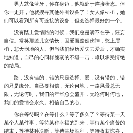
男人就像蓝牙，你在身边，他就处于连接状态。但
你一走开，他就搜寻其他外围设备了！女人像wi-fi，她
们可以看到所有可连接的设备，但会选择最好的一个。
没有踏上爱情路的时候，我们总是满不在乎，狂妄
自信。常笑那些儿女情长，因爱而黯然伤神，愁上眉
梢，悲天悯地的人。但当我们经历爱失去爱后，才确实
地知道，自己的心同样脆弱的不堪一击，难以承受情绝
的结局。
路，没有错的，错的只是选择。爱，没有错的，错
的只是缘分。自己要相信，无论何地，一路风景总无
限，无论何时，我们的年华总会盛开，无论何时何地，
我们的爱情会永久。相信自己的心。
你在等待吗？在等什么？等了多久了？等待某一天
某个人某件事，等待某种幸福的到来，等待某个痛苦的
结束，等待某种决断，等待某场胜利，等待收获惊喜，