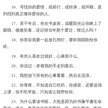
16、寻找你的爱情，或前行，或转身，或环顾，直
到找到真正懂你爱你的人。
17、若干年后，坐在书桌前，温暖阳光让你眯上了
眼睛。微微笑着，还记得当年那个爱过，恨过人吗？
18、你答应我要一起放孔明灯，要听我唱歌给你
听。
19、有些人喜欢过就好，心痛算什么。
20、你说过：牵着我的手走到最后。
21、我想放下所有的心事重重，然后去流浪。
22、你胃疼，不知道自己吃药，你感冒，还要逞强
上课，你不吃早饭，只知道让我带给你。
23、为什么要读书呢，大抵是因为好书像平庸生命