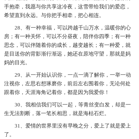
手抱牵，我愿与你共享这冷夜，这雪带给我们的爱恋，
希望直到永远。与你把手相牵，把心相连。
28、有一种幸福，可以跨越千山万水，温暖你的心
房；有一种关怀，可以不分昼夜，陪伴你四季；有一种
思念，可以伴随着你的成长，越变越长；有一种爱，就
是目送你的背影渐行渐远，她还在原地守望，那就是妈
妈的目光。
29、从一开始认识你，一点一滴了解你，一举一动
注视你，左思右想琢磨你，前后左右围着你，无论何处
跟着你，天涯海角记着你，都是因为我爱你！
30、我相信我们可以一起，等青丝变白发，却是一
生无法割断，落一笔长相思，就是海枯石烂。
31、爱情的世界里没有早晚之分，爱上了就是爱上
了。