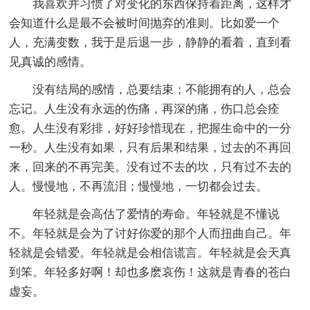
我喜欢并习惯了对变化的东西保持着距离，这样才
会知道什么是最不会被时间抛弃的准则。比如爱一个
人，充满变数，我于是后退一步，静静的看着，直到看
见真诚的感情。
没有结局的感情，总要结束；不能拥有的人，总会
忘记。人生没有永远的伤痛，再深的痛，伤口总会痊
愈。人生没有彩排，好好珍惜现在，把握生命中的一分
一秒。人生没有如果，只有后果和结果，过去的不再回
来，回来的不再完美。没有过不去的坎，只有过不去的
人。慢慢地，不再流泪；慢慢地，一切都会过去。
年轻就是会高估了爱情的寿命。年轻就是不懂说
不。年轻就是会为了讨好你爱的那个人而扭曲自己。年
轻就是会错爱。年轻就是会相信谎言。年轻就是会天真
到笨。年轻多好啊！却也多麽哀伤！这就是青春的苍白
虚妄。