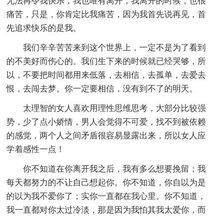
无法再令我快乐，我也唯有离开，我离开的时候，也很
痛苦，只是，你肯定比我痛苦，因为我首先说再见，首
先追求快乐的是我。
我们辛辛苦苦来到这个世界上，一定不是为了看到
的不美好而伤心的。我们生下来的时候就已经哭够，所
以，不要把时间都用来低落，去相信，去孤单，去爱去
恨，去闯去梦。你一定要相信，没有到不了的明天。
太理智的女人喜欢用理性思维思考，大部分比较强
势，少了点小娇情，男人会觉得不可爱，找不到被依赖
的感觉，两个人之间矛盾很容易显露出来，所以女人应
学着感性一点！
你不知道在你离开我之后，我有多么想要挽留；我
每天都努力的不让自己想起你。你不知道，你自以为是
的以为我不爱你了；实你一直都在我心里。你不知道，
我一直都对你太过冷淡，那是因为我怕其我太爱你，而