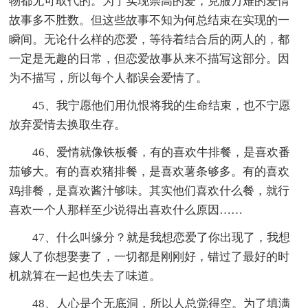
物都无可取代的。为了实现崇高的爱，克服万难的爱情
故事多不胜数。但这些故事不知为何总结束在实现的一
瞬间。无论什么样的恋爱，等待着结合后的两人的，都
一定是无趣的日常，但恋爱故事从来不描写这部分。因
为不描写，所以每个人都误会爱情了。
45、我宁愿他们用仇恨将我的生命结束，也不宁愿
放弃爱情去换取生存。
46、爱情就像铁板餐，有的喜欢牛排餐，是喜欢番
茄够大。有的喜欢猪排餐，是喜欢薯条够多。有的喜欢
鸡排餐，是喜欢酱汁够味。其实他们喜欢什么餐，就行
喜欢一个人那样至少说得出喜欢什么原因……
47、什么叫缘分？就是我想恋爱了你出现了，我想
嫁人了你想娶妻了，一切都是刚刚好，错过了最好的时
机就算在一起也失去了味道。
48、人心是个无底洞，所以人总觉得空。为了填满